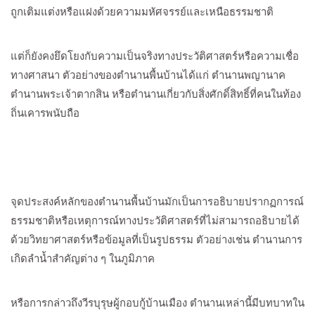
ถูกเติมแต่งหรือแฝงด้วยความมหัศจรรย์และเหนือธรรมชาติ
แต่ก็ยังคงยึดโยงกับความเป็นจริงทางประวัติศาสตร์หรือความเชื่อ
ทางศาสนา ตัวอย่างของตำนานพื้นบ้านได้แก่ ตำนานพญานาค
ตำนานพระเจ้าตากสิน หรือตำนานเกี่ยวกับสิ่งศักดิ์สิทธิ์ที่คนในท้อง
ถิ่นเคารพนับถือ
จุดประสงค์หลักของตำนานพื้นบ้านมักเป็นการอธิบายปรากฏการณ์
ธรรมชาติหรือเหตุการณ์ทางประวัติศาสตร์ที่ไม่สามารถอธิบายได้
ด้วยวิทยาศาสตร์หรือข้อมูลที่เป็นรูปธรรม ตัวอย่างเช่น ตำนานการ
เกิดลำน้ำสำคัญต่าง ๆ ในภูมิภาค
หรือการกล่าวถึงวีรบุรุษผู้กอบกู้บ้านเมือง ตำนานเหล่านี้มีบทบาทใน