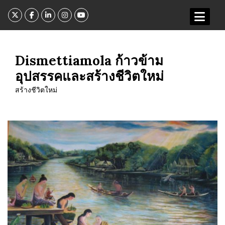
Skip
to
content
Dismettiamola ก้าวข้าม
อุปสรรคและสร้างชีวิตใหม่
สร้างชีวิตใหม่