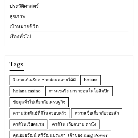
ประวัติศาสตร์
สุขภาพ
เป้าหมายชีวิต
เรื่องทั่วไป
Tags
3 เกมแก้เครียด ช่วยผ่อนคลายได้ดี
hoiana
hoiana casino
การแขงวิ่ง มาราธอนในโอลิมปิก
ข้อมูลทั่วไปเกี่ยวกับเศรษฐกิจ
ความสัมพันธ์ที่ดีในครอบครัว
ความเชื่อเกี่ยวกับรอยสัก
คาสิโนเวียดนาม
คาสิโน เวียดนาม ดานัง
คุณอัยยวัฒน์ ศรีวัฒนประภา เจ้าของ King Power