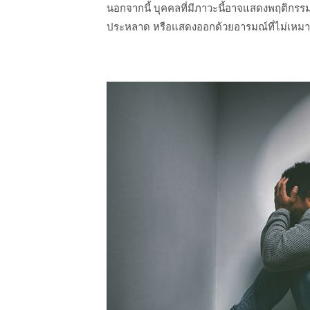
นอกจากนี้ บุคคลที่มีภาวะนี้อาจแสดงพฤติกรรมท
ประหลาด หรือแสดงออกด้วยอารมณ์ที่ไม่เหม