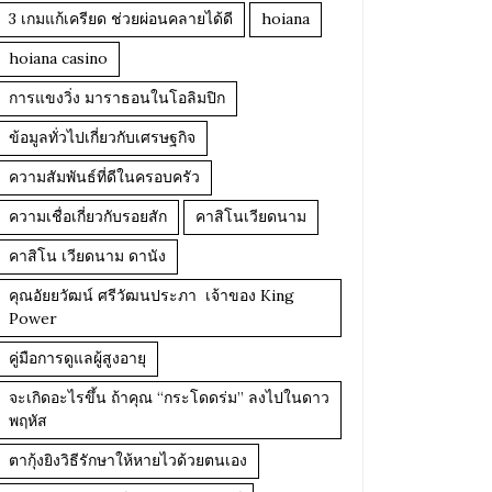
3 เกมแก้เครียด ช่วยผ่อนคลายได้ดี
hoiana
hoiana casino
การแขงวิ่ง มาราธอนในโอลิมปิก
ข้อมูลทั่วไปเกี่ยวกับเศรษฐกิจ
ความสัมพันธ์ที่ดีในครอบครัว
ความเชื่อเกี่ยวกับรอยสัก
คาสิโนเวียดนาม
คาสิโน เวียดนาม ดานัง
คุณอัยยวัฒน์ ศรีวัฒนประภา เจ้าของ King
Power
คู่มือการดูแลผู้สูงอายุ
จะเกิดอะไรขึ้น ถ้าคุณ “กระโดดร่ม” ลงไปในดาว
พฤหัส
ตากุ้งยิงวิธีรักษาให้หายไวด้วยตนเอง