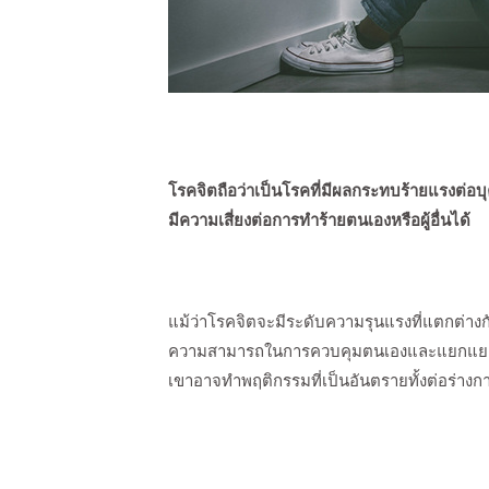
โรคจิตถือว่าเป็นโรคที่มีผลกระทบร้ายแรงต่อบุ
มีความเสี่ยงต่อการทำร้ายตนเองหรือผู้อื่นได้
แม้ว่าโรคจิตจะมีระดับความรุนแรงที่แตกต่างก
ความสามารถในการควบคุมตนเองและแยกแยะระหว่
เขาอาจทำพฤติกรรมที่เป็นอันตรายทั้งต่อร่า