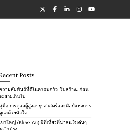
Recent Posts
ความสัมพันธ์ที่ดีในครอบครัว รีบสร้าง…ก่อน
จะสายเกินไป
คู่มือการดูแลผู้สูงอายุ: ศาสตร์และศิลป์แห่งการ
ดูแลด้วยหัวใจ
เขาใหญ่ (Khao Yai) มีที่เที่ยวที่น่าสนใจเด่นๆ
อะไรบ้าง