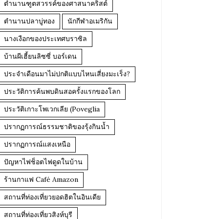
ตำนานฑูตสวรรค์ของศาสนาคริสต์
ตำนานปลาบู่ทอง
นักกีฬาอเมริกัน
นางเงือกของประเทศบราซิล
บ้านผีเฮี้ยนลิซซี่ บอร์เดน
ประจำเดือนมาไม่ปกติแบบไหนเสี่ยงมะเร็ง?
ประวัติการค้นพบดินสอครั้งแรกของโลก
ประวัติเกาะโพเวกเลีย (Poveglia
ปรากฏการณ์ธรรมชาติของรุ้งกินน้ำ
ปรากฏการณ์แสงเหนือ
ปัญหาไฟช็อตไฟดูดในบ้าน
ร้านกาแฟ Café Amazon
สถานที่ท่องเที่ยวยอดฮิตในอินเดีย
สถานที่ท่องเที่ยวสิงห์บุรี