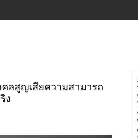
บุคคลสูญเสียความสามารถ
ริง