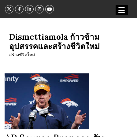
Skip
to
content
Dismettiamola ก้าวข้าม
อุปสรรคและสร้างชีวิตใหม่
สร้างชีวิตใหม่