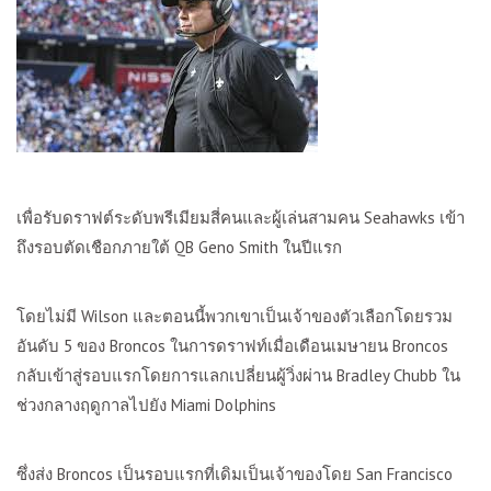
เพื่อรับดราฟต์ระดับพรีเมียมสี่คนและผู้เล่นสามคน
Seahawks
เข้า
ถึงรอบตัดเชือกภายใต้
QB Geno Smith
ในปีแรก
โดยไม่มี
Wilson
และตอนนี้พวกเขาเป็นเจ้าของตัวเลือกโดยรวม
อันดับ
5
ของ
Broncos
ในการดราฟท์เมื่อเดือนเมษายน
Broncos
กลับเข้าสู่รอบแรกโดยการแลกเปลี่ยนผู้วิ่งผ่าน
Bradley Chubb
ใน
ช่วงกลางฤดูกาลไปยัง
Miami Dolphins
ซึ่งส่ง
Broncos
เป็นรอบแรกที่เดิมเป็นเจ้าของโดย
San Francisco