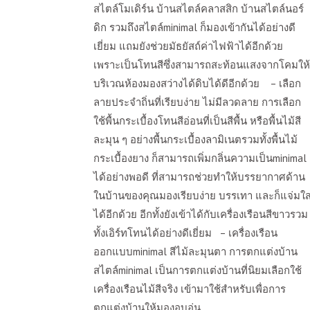
สไตล์โมเดิร์น บ้านสไตล์คลาสสิก บ้านสไตล์นอร์
ดิก รวมถึงสไตล์minimal ก็มองเข้ากันได้อย่างดี
เยี่ยม แถมยังช่วยมัธยัสถ์ค่าไฟฟ้าได้อีกด้วย
เพราะเป็นโทนสีซึ่งสามารถสะท้อนแสงจากโคมให้
บริเวณห้องมองสว่างได้ดิบได้ดีอีกด้วย – เลือก
ลายประจำถิ่นที่เรียบง่าย ไม่มีลวดลาย การเลือก
ใช้พื้นกระเบื้องโทนสีอ่อนที่เป็นสีพื้น หรือพื้นไม้สี
ละมุน ๆ อย่างพื้นกระเบื้องลามิเนตรวมทั้งพื้นไม้
กระเบื้องยาง ก็สามารถเพิ่มกลิ่นความเป็นminimal
ได้อย่างพอดี ที่สามารถช่วยทำให้บรรยากาศด้าน
ในบ้านของคุณมองเรียบง่าย บรรเทา และก็แจ่มใ
ได้อีกด้วย อีกทั้งยังเข้าได้กับเครื่องเรือนสีขาวรวม
ทั้งเอิร์ทโทนได้อย่างดีเยี่ยม – เครื่องเรือน
ออกแบบminimal สีไม้ละมุนตา การตกแต่งบ้าน
สไตล์minimal เป็นการตกแต่งบ้านที่นิยมเลือกใช้
เครื่องเรือนไม้สีจริง เข้ามาใช้สำหรับเพื่อการ
ตกแต่งบ้านให้มองอบอุ่น ...