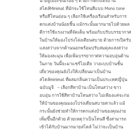
น่าอยู่เยอะขึ้นเรื่อย ๆ ด้วยการตกแต่งบ้าน
สไตล์Minimal ที่มักจะใช้โทนสีแบบ Mono tone
หรือสีโทนอ่อน ๆ เลือกใช้เครื่องเรือนสำหรับการ
ตกแต่งบ้านน้อยชิ้น แม้กระนั้นมากมายไปด้วยผล
ดีการใช้แรงงานที่จัดเต็ม พร้อมกับปรับบรรยากา
ในบ้านให้มองโปร่งโล่งเตียนสบาย ด้วยการเปิดรั
แสงสว่างจากด้านนอกพร้อมปรับสมดุลแสงสว่าง
ให้มองละมุน เพื่อเพิ่มบรรยากาศความอบอุ่นด้าน
ในภาย วันนี้จะมาแชร์ไอเดีย วางแบบบ้านชั้น
เดี่ยวของคุณยังไงให้เปลี่ยนมาเป็นบ้าน
สไตล์minimal ที่ผสมกลิ่นความเป็นประเทศญี่ปุ่น
ฉบับมูจิ – เลือกสีทาบ้าน เป็นโทนสว่าง ขาว
อบอุ่น การใช้สีทาบ้านโทนสว่าง ไม่เพียงแค่จะก่อ
ให้บ้านของคุณมองโปร่งเตียนสบายตาแล้ว แม้
กระนั้นยังช่วยทำให้การตกแต่งบ้านของคุณง่าย
เพิ่มขึ้นอีกด้วย ด้วยเหตุว่าเป็นโทนสี ซึ่งสามารถ
เข้าได้กับบ้านมากมายสไตล์ ไม่ว่าจะเป็นบ้าน